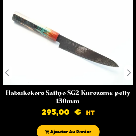
Hatsukokoro Saihyo SG2 Kurozome petty
150mm
295,00
€
HT
Ajouter Au Panier