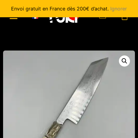
Envoi gratuit en France dès 200€ d’achat.
Ignorer
0