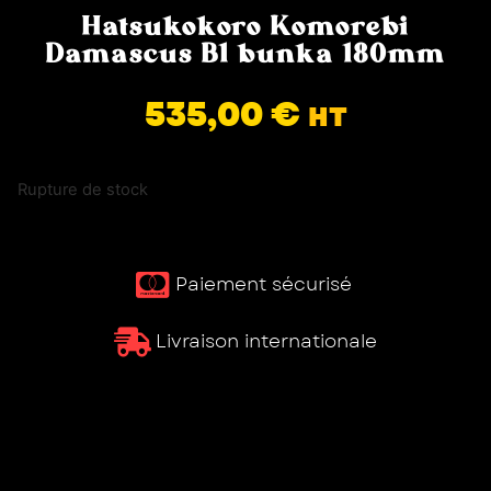
Hatsukokoro Komorebi
Damascus B1 bunka 180mm
535,00
€
HT
Rupture de stock
Paiement sécurisé ​
Livraison internationale