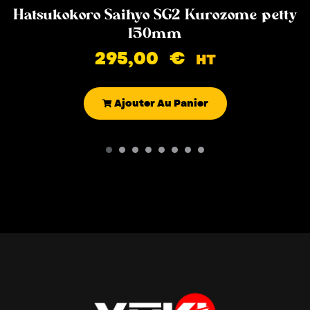
Hatsukokoro Saihyo SG2 Kurozome petty
150mm
295,00
€
HT
Ajouter Au Panier