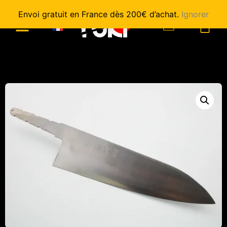
Envoi gratuit en France dès 200€ d’achat.
Ignorer
0