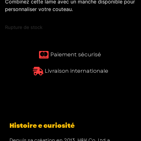
Combinez cette lame avec un manche disponible pour
personnaliser votre couteau.
Rupture de stock
Paiement sécurisé ​
Livraison internationale
Histoire e curiosité
Depuis sa création en 2013, H&K Co. Ltd a