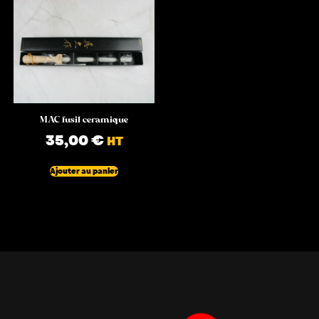
MAC fusil ceramique
35,00
€
HT
Ajouter au panier