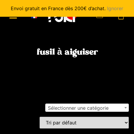
Envoi gratuit en France dès 200€ d’achat.
Ignorer
0
fusil à aiguiser
Sélectionner une catégorie