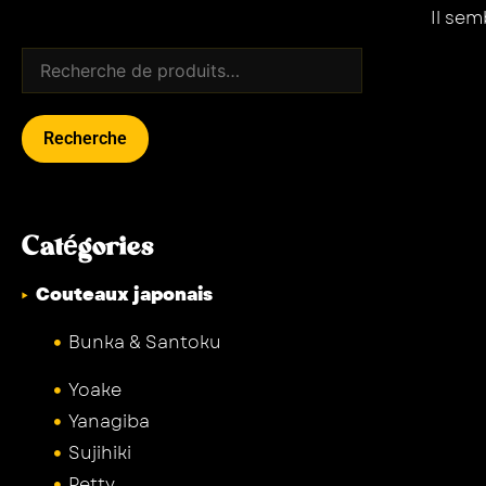
Il se
Recherche
Catégories
Couteaux japonais
Bunka & Santoku
Yoake
Yanagiba
Sujihiki
Petty