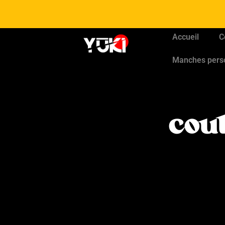
Accueil
C
Manches pers
cou