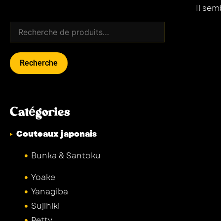
Il se
Recherche
Catégories
Couteaux japonais
Bunka & Santoku
Yoake
Yanagiba
Sujihiki
Petty