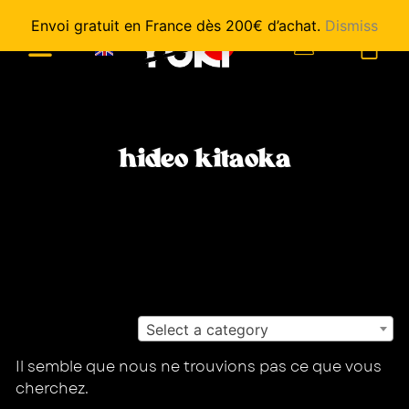
Envoi gratuit en France dès 200€ d’achat.
Dismiss
0
hideo kitaoka
Select a category
Il semble que nous ne trouvions pas ce que vous
cherchez.