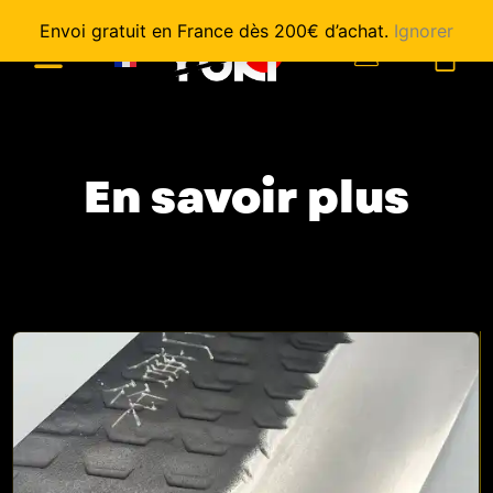
Envoi gratuit en France dès 200€ d’achat.
Ignorer
0
En savoir plus