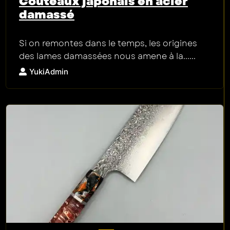
Couteaux japonais en acier
damassé
Si on remontes dans le temps, les origines
des lames damassées nous amene à la......
YukiAdmin