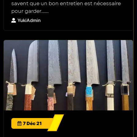
savent que un bon entretien est nécessaire
pour garder......
YukiAdmin
7 Déc 21