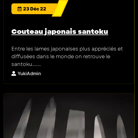
23 Déc 22
Couteau japonais santoku
Entre les lames japonaises plus appréciés et
diffusées dans le monde on retrouve le
santoku.......
YukiAdmin