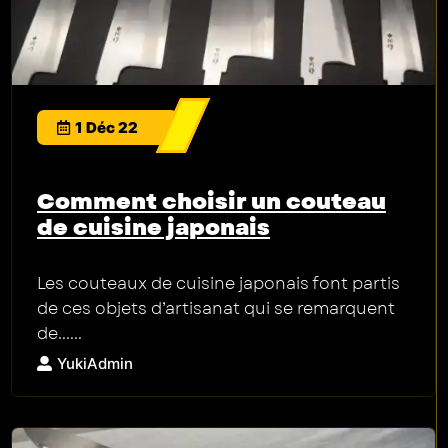
1 Déc 22
Comment choisir un couteau
de cuisine japonais
Les couteaux de cuisine japonais font partis
de ces objets d’artisanat qui se remarquent
de......
YukiAdmin