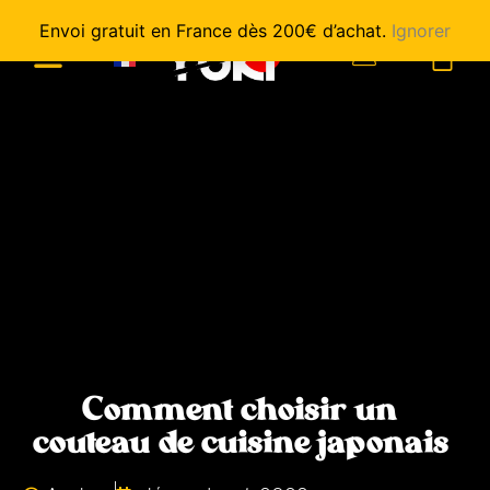
Envoi gratuit en France dès 200€ d’achat.
Ignorer
0
Comment choisir un
couteau de cuisine japonais