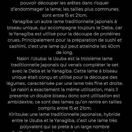
pouvoir découper les arêtes dans risquer
d’endommager la lame; les tailles plus communes
sont entre 15 et 21cm.
Yanagiba
: un autre lame traditionnelle japonais à
biseau unique, qui accompagne toujours le Deba, car
le Yanagiba est utilisé pour la découpe de protéines
crues. Principalement pour la préparation de sushi et
sashimi, c’est une lame qui peut atteindre les 40cm
de long.
Nakiri /Usuba
: le Usuba est la troisième lame
traditionnelle japonais qui venais compléter le set
avec le Deba et le Yanagiba. Cette lame à biseau
unique était conçu et utilisé pour la découpe des
légumes, caractérisée par une lame très fine et droite.
Le nakiri a exactement la même utilisation, mais il
presente un double biseau donc sont utilisation est
ambidextre; ce sont des lames qu’on rentre en tailles
compris entre 15 et 21cm.
Kiritsuke
: une lame traditionnelle japonaise, hybride
entre le Usuba et le Yanagiba, c’est une lame très
polyvalent qui se prete à un large nombre