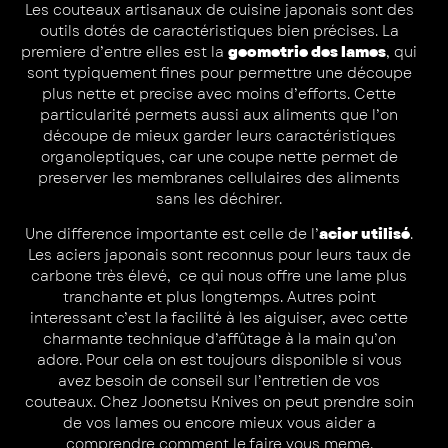
Les couteaux artisanaux de cuisine japonais sont des
outils dotés de caractéristiques bien précises. La
premiere d’entre elles est la
geometrie des lames
, qui
sont typiquement fines pour permettre une découpe
plus nette et precise avec moins d’efforts. Cette
particularité permets aussi aux aliments que l’on
découpe de mieux garder leurs caractéristiques
organoleptiques, car une coupe nette permet de
preserver les membranes cellulaires des aliments
sans les déchirer.
Une difference importante est celle de l’
acier utilisé
.
Les aciers japonais sont reconnus pour leurs taux de
carbone très élevé, ce qui nous offre une lame plus
tranchante et plus longtemps. Autres point
interessant c’est la facilité à les aiguiser, avec cette
charmante technique d’affûtage à la main qu’on
adore. Pour cela on est toujours disponible si vous
avez besoin de conseil sur l’entretien de vos
couteaux. Chez Joonetsu Knives on peut prendre soin
de vos lames ou encore mieux vous aider a
comprendre comment le faire vous meme.