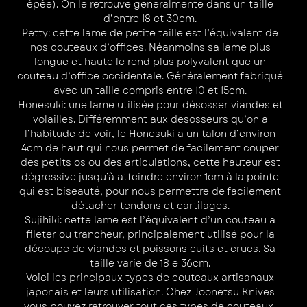
épée). On le retrouve generalmente dans un taille
d’entre 18 et 30cm.
Petty
: cette lame de petite taille est l’équivalent de
nos couteaux d’offices. Néanmoins sa lame plus
longue et haute le rend plus polyvalent que un
couteau d’office occidentale. Généralement fabriqué
avec un taille compris entre 10 et 15cm.
Honesuki: une lame utilisée pour désosser viandes et
volailles. Différemment aux desosseurs qu’on a
l’habitude de voir, le Honesuki a un talon d’environ
4cm de haut qui nous permet de facilement couper
des petits os ou des articulations, cette hauteur est
dégressive jusqu’à atteindre environ 1cm à la pointe
qui est biseauté, pour nous permettre de facilement
détacher tendons et cartilages.
Sujihiki
: cette lame est l’équivalent d’un couteau a
fileter ou trancheur, principalement utilisé pour la
découpe de viandes et poissons cuits et crues. Sa
taille varie de 18 e 36cm.
Voici les principaux types de couteaux artisanaux
japonais et leurs utilisation. Chez Joonetsu Knives
vous pouvez retrouver tout ces types de couteaux,