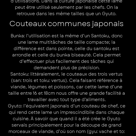
d’utilisations. Dans la culture japonaise cette lame
peut être utilisé seulement par les chefs. On la
retrouve dans les même tailles que un Gyuto.
Couteaux communes japonais
Bunka
: l’utilisation est la même d’un Santoku, donc
une lame multitâches de taille compacte; la
différence est dans pointe, celle du santoku est
arrondie et celle du bunka biseauté. Cela permet
d’effectuer plus facilement des tâches qui
demandent plus de précision.
Santoku
: littéralement, le couteaux des trois vertus
(san: trois et toku: vertus). Cela faisant référence à
viande, légumes et poissons, car cette lame d’une
taille entre 16 et 18cm nous offre une grande facilité a
travailler avec tout type d’aliments.
Gyuto
: l’équivalent japonais d’un couteau de chef, ce
qui rend cette lame un imprescindibile dans chaque
cuisine. À savoir que quand il a été crée le Gyuto
servais principalement pour la découpe de grand
morceaux de viande, d’où son nom (gyu: vache et to: