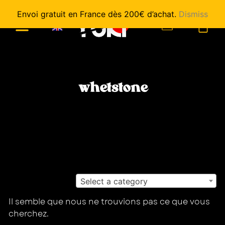
Envoi gratuit en France dès 200€ d’achat.
Dismiss
0
whetstone
Select a category
Il semble que nous ne trouvions pas ce que vous
cherchez.