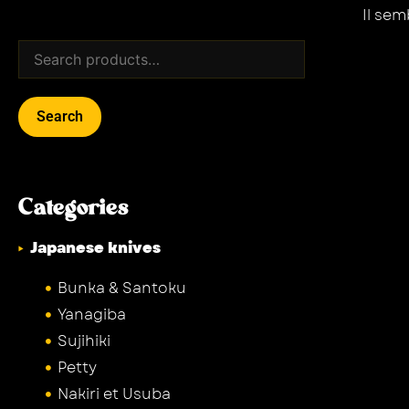
Il se
Search
Categories
Japanese knives
Bunka & Santoku
Yanagiba
Sujihiki
Petty
Nakiri et Usuba