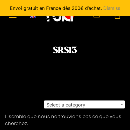
Envoi gratuit en France dès 200€ d’achat.
Dismiss
0
SRS13
Select a category
Il semble que nous ne trouvions pas ce que vous
cherchez.