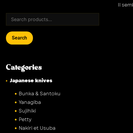
Il se
Search
Categories
Japanese knives
Bunka & Santoku
Yanagiba
Sujihiki
Petty
Nakiri et Usuba