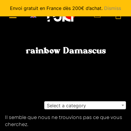
Envoi gratuit en France dès 200€ d’achat.
Dismiss
0
rainbow Damascus
Select a category
Il semble que nous ne trouvions pas ce que vous
cherchez.