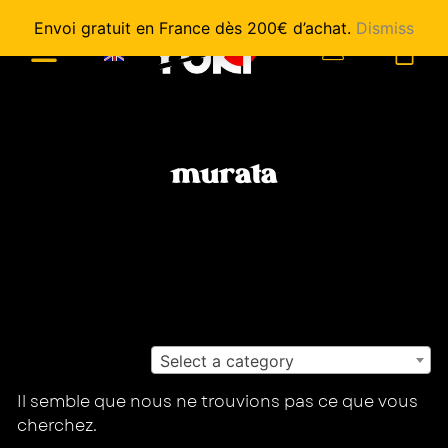
Envoi gratuit en France dès 200€ d’achat.
Dismiss
0
murata
Select a category
Il semble que nous ne trouvions pas ce que vous
cherchez.