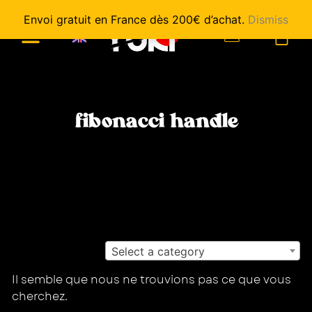
Envoi gratuit en France dès 200€ d’achat.
Dismiss
0
fibonacci handle
Select a category
Il semble que nous ne trouvions pas ce que vous
cherchez.