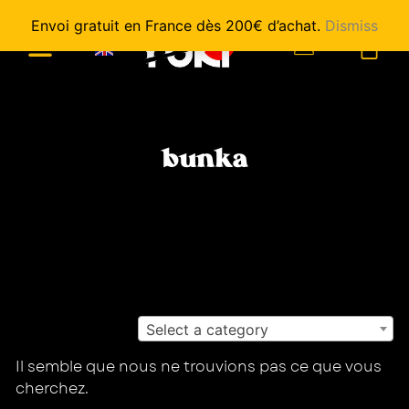
Envoi gratuit en France dès 200€ d’achat.
Dismiss
0
bunka
Select a category
Il semble que nous ne trouvions pas ce que vous
cherchez.