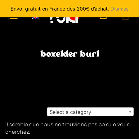
Envoi gratuit en France dès 200€ d’achat.
Dismiss
0
boxelder burl
Select a category
Il semble que nous ne trouvions pas ce que vous
cherchez.